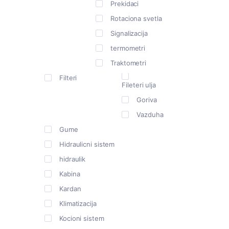
Prekidaci
Rotaciona svetla
Signalizacija
termometri
Traktometri
Filteri
Fileteri ulja
Goriva
Vazduha
Gume
Hidraulicni sistem
hidraulik
Kabina
Kardan
Klimatizacija
Kocioni sistem