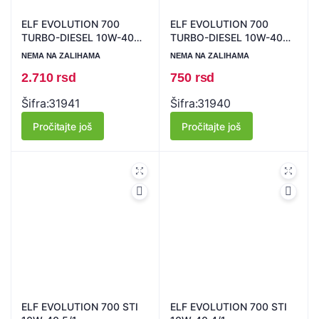
ELF EVOLUTION 700
ELF EVOLUTION 700
TURBO-DIESEL 10W-40
TURBO-DIESEL 10W-40
5/1
1/1
NEMA NA ZALIHAMA
NEMA NA ZALIHAMA
2.710
rsd
750
rsd
Šifra:
31941
Šifra:
31940
Pročitajte još
Pročitajte još
ELF EVOLUTION 700 STI
ELF EVOLUTION 700 STI