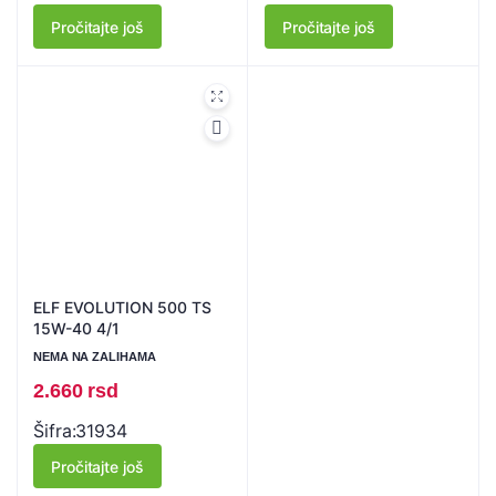
Pročitajte još
Pročitajte još
ELF EVOLUTION 500 TS
15W-40 4/1
NEMA NA ZALIHAMA
2.660
rsd
Šifra:
31934
Pročitajte još