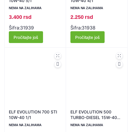
10W-40 5/1
10W-40 4/1
NEMA NA ZALIHAMA
NEMA NA ZALIHAMA
3.400
rsd
2.250
rsd
Šifra:
31939
Šifra:
31938
Pročitajte još
Pročitajte još
ELF EVOLUTION 700 STI
ELF EVOLUTION 500
10W-40 1/1
TURBO-DIESEL 15W-40
5/1
NEMA NA ZALIHAMA
NEMA NA ZALIHAMA