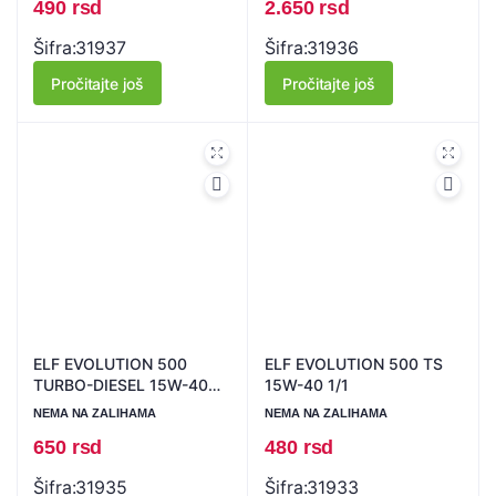
490
rsd
2.650
rsd
Šifra:
31937
Šifra:
31936
Pročitajte još
Pročitajte još
ELF EVOLUTION 500
ELF EVOLUTION 500 TS
TURBO-DIESEL 15W-40
15W-40 1/1
1/1
NEMA NA ZALIHAMA
NEMA NA ZALIHAMA
650
rsd
480
rsd
Šifra:
31935
Šifra:
31933