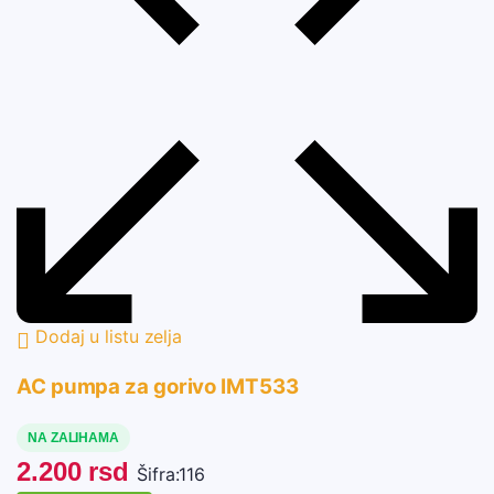
Dodaj u listu zelja
AC pumpa za gorivo IMT533
NA ZALIHAMA
2.200
rsd
Šifra:
116