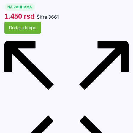
NA ZALIHAMA
1.450
rsd
Šifra:
3661
Dodaj u korpu