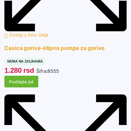
Dodaj u listu zelja
Casica goriva-klipna pumpa za gorivo
NEMA NA ZALIHAMA
1.280
rsd
Šifra:
8555
Pročitajte još