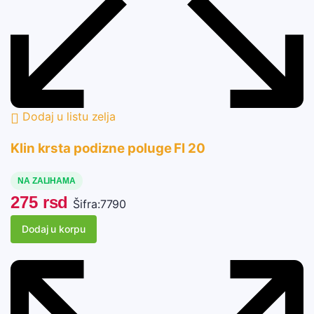
Dodaj u listu zelja
Klin krsta podizne poluge FI 20
NA ZALIHAMA
275
rsd
Šifra:
7790
Dodaj u korpu