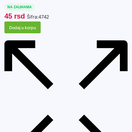
NA ZALIHAMA
45
rsd
Šifra:
4742
Dodaj u korpu