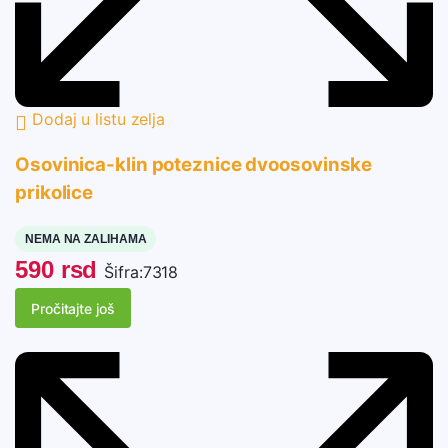
Dodaj u listu zelja
Osovinica-klin poteznice dvoosovinske
prikolice
NEMA NA ZALIHAMA
590
rsd
Šifra:
7318
Pročitajte još