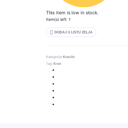
This item is low in stock.
Item(s) left: 1
DODAJ U LISTU ZELJA
Kategorija
Kvacilo
Tag:
Kron