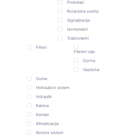
Prekidaci
Rotaciona svetla
Signalizacija
termometri
Traktometri
Filteri
Fileteri ulja
Goriva
Vazduha
Gume
Hidraulicni sistem
hidraulik
Kabina
Kardan
Klimatizacija
Kocioni sistem