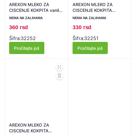
AREXON MLEKO ZA
AREXON MLEKO ZA
CISCENJE KOKPITA vanila-
CISCENJE KOKPITA
600ml
okean-600ml
NEMA NA ZALIHAMA
NEMA NA ZALIHAMA
360
rsd
330
rsd
Šifra:
32252
Šifra:
32251
Pročitajte još
Pročitajte još
AREXON MLEKO ZA
CISCENJE KOKPITA