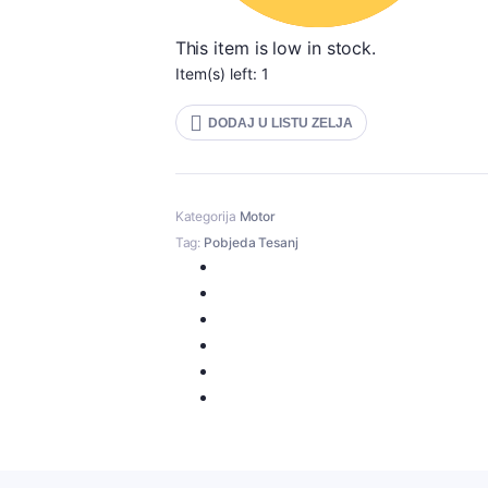
This item is low in stock.
Item(s) left: 1
DODAJ U LISTU ZELJA
Kategorija
Motor
Tag:
Pobjeda Tesanj