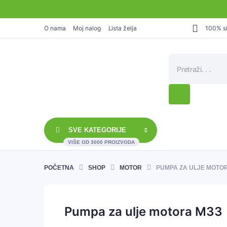
O nama
Moj nalog
Lista želja
100% si
Products
search
SVE KATEGORIJE
VIŠE OD 3000 PROIZVODA
POČETNA
SHOP
MOTOR
PUMPA ZA ULJE MOTO
Pumpa za ulje motora M33