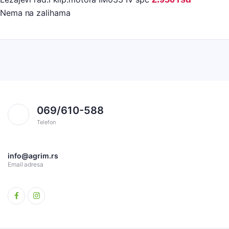
Nema na zalihama
069/610-588
Telefon
info@agrim.rs
Email adresa