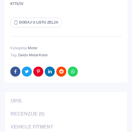
K115/IV
DODAJ U LISTU ZELJA
Kategorija
Motor
Tag:
Daido Metal Kotor
OPIS
RECENZIJE (0)
VEHICLE FITMENT