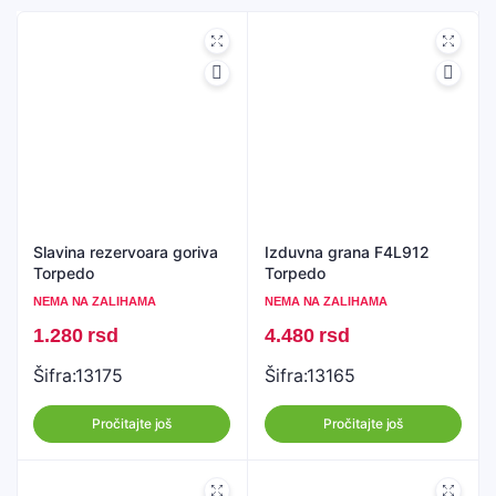
Slavina rezervoara goriva
Izduvna grana F4L912
Torpedo
Torpedo
NEMA NA ZALIHAMA
NEMA NA ZALIHAMA
1.280
rsd
4.480
rsd
Šifra:
13175
Šifra:
13165
Pročitajte još
Pročitajte još