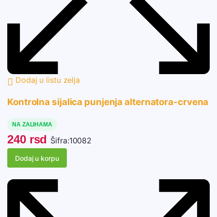
Dodaj u listu zelja
Kontrolna sijalica punjenja alternatora-crvena
NA ZALIHAMA
240
rsd
Šifra:
10082
Dodaj u korpu