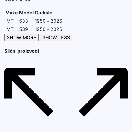
Make
Model
Godište
IMT
533
1950 - 2026
IMT
539
1950 - 2026
Slični proizvodi