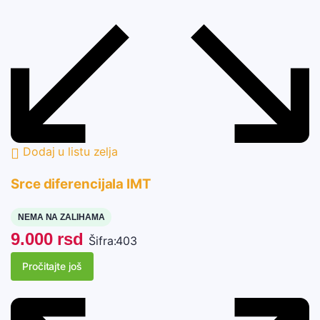
Dodaj u listu zelja
Srce diferencijala IMT
NEMA NA ZALIHAMA
9.000
rsd
Šifra:
403
Pročitajte još