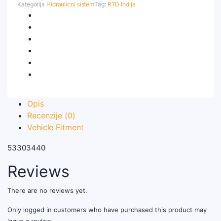
Kategorija
Hidraulicni sistem
Tag:
RTD Indija
Opis
Recenzije (0)
Vehicle Fitment
53303440
Reviews
There are no reviews yet.
Only logged in customers who have purchased this product may
leave a review.