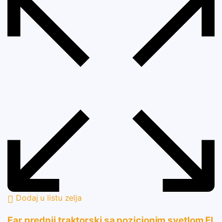
Dodaj u listu zelja
Far prednji traktorski sa pozicionim svetlom FI