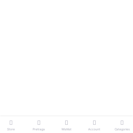
Store
Pretraga
Wishlist
Account
Categories