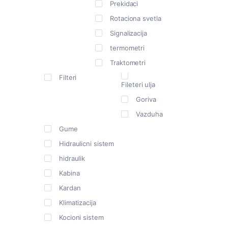
Prekidaci
Rotaciona svetla
Signalizacija
termometri
Traktometri
Filteri
Fileteri ulja
Goriva
Vazduha
Gume
Hidraulicni sistem
hidraulik
Kabina
Kardan
Klimatizacija
Kocioni sistem