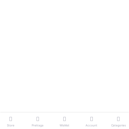
Store
Pretraga
Wishlist
Account
Categories