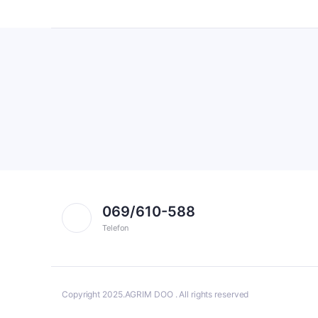
069/610-588
Telefon
Copyright 2025.AGRIM DOO . All rights reserved